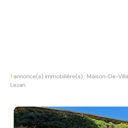
1
annonce(s) immobilière(s) : Maison-De-Vill
Lezan