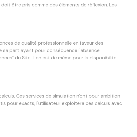
u doit être pris comme des éléments de réflexion. Les
onces de qualité professionnelle en faveur des
e de sa part ayant pour conséquence l'absence
onces" du Site. Il en est de même pour la disponibilité
calculs. Ces services de simulation n'ont pour ambition
s pour exacts, l'utilisateur exploitera ces calculs avec