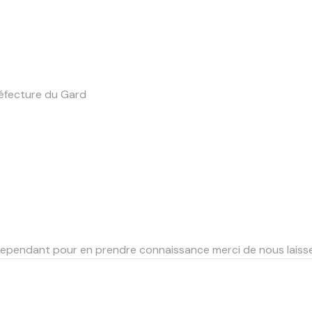
préfecture du Gard
, cependant pour en prendre connaissance merci de nous lais