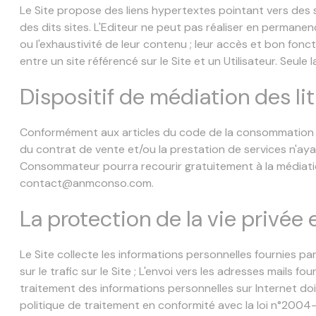
Le Site propose des liens hypertextes pointant vers des si
des dits sites. L'Editeur ne peut pas réaliser en permanence
ou l'exhaustivité de leur contenu ; leur accès et bon fonc
entre un site référencé sur le Site et un Utilisateur. Seule
Dispositif de médiation des l
Conformément aux articles du code de la consommation L611
du contrat de vente et/ou la prestation de services n'aya
Consommateur pourra recourir gratuitement à la médiation
contact@anmconso.com.
La protection de la vie privée
Le Site collecte les informations personnelles fournies par 
sur le trafic sur le Site ; L'envoi vers les adresses mails 
traitement des informations personnelles sur Internet do
politique de traitement en conformité avec la loi n°2004-