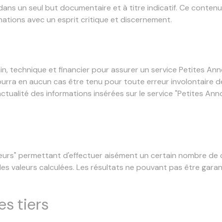
 dans un seul but documentaire et à titre indicatif. Ce conten
ormations avec un esprit critique et discernement.
n, technique et financier pour assurer un service Petites Ann
ne pourra en aucun cas être tenu pour toute erreur involontair
'actualité des informations insérées sur le service "Petites Ann
lateurs" permettant d'effectuer aisément un certain nombre de 
 valeurs calculées. Les résultats ne pouvant pas être garanti
es tiers