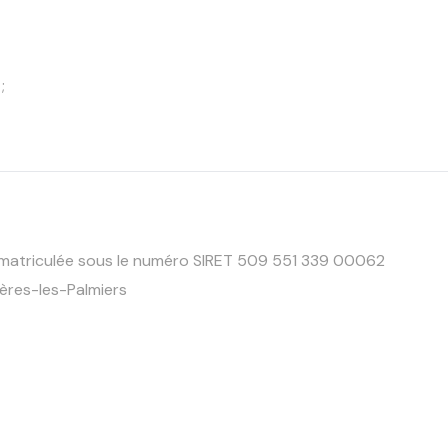
;
mmatriculée sous le numéro SIRET 509 551 339 00062
ères-les-Palmiers