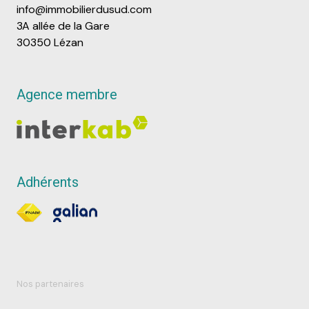
info@immobilierdusud.com
3A allée de la Gare
30350 Lézan
Agence membre
Adhérents
Nos partenaires