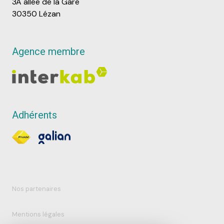
3A allée de la Gare
30350 Lézan
Agence membre
Adhérents
Nos partenaires
Mentions légales